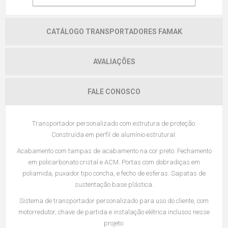
VISÃO GERAL
CATÁLOGO TRANSPORTADORES FAMAK
AVALIAÇÕES
FALE CONOSCO
Transportador personalizado com estrutura de proteção.
Construída em perfil de alumínio estrutural.
Acabamento com tampas de acabamento na cor preto. Fechamento
em policarbonato cristal e ACM. Portas com dobradiças em
poliamida, puxador tipo concha, e fecho de esferas. Sapatas de
sustentação base plástica.
Sistema de transportador personalizado para uso do cliente, com
motorredutor, chave de partida e instalação elétrica inclusos nesse
projeto.