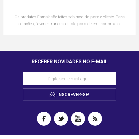
Os produtos Famak são feitos sob medida para o cliente. Para
cotações, favor entrar em contato para determinar projeto.
RECEBER NOVIDADES NO E-MAIL
INSCREVER-SE!