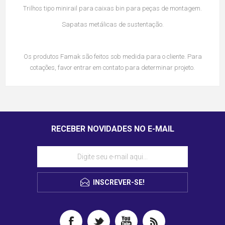
Trilhos tipo minirail para caixas bin para peças de montagem.
Sapatas metálicas de sustentação.
Os produtos Famak são feitos sob medida para o cliente. Para
cotações, favor entrar em contato para determinar projeto.
RECEBER NOVIDADES NO E-MAIL
INSCREVER-SE!