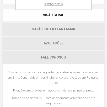
Aprender mais
VISÃO GERAL
CATÁLOGO FK LEAN FAMAK
AVALIAÇÕES
FALE CONOSCO
Flowrack com bancada integrada para abastecimento e montagem
em linha. Construído em perfil tubular de aço revestido em PU na cor
branco.
Fixação com conexões em aço com pintura a pó na cor preto.
Tampo de apoio em MDF com acabamento arredondado para
segurança.