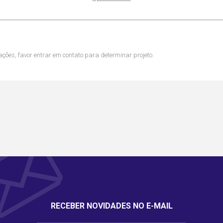
e esferas.
ções, favor entrar em contato para determinar projeto.
RECEBER NOVIDADES NO E-MAIL