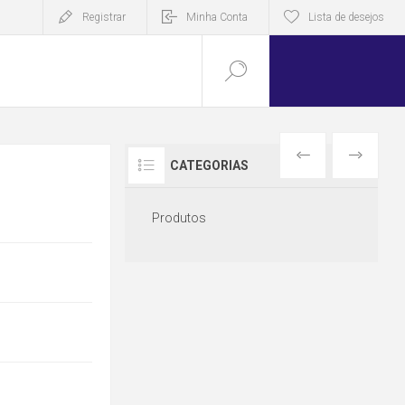
Registrar
Minha Conta
Lista de desejos
ANTERIOR
PRÓXIMO
CATEGORIAS
Produtos