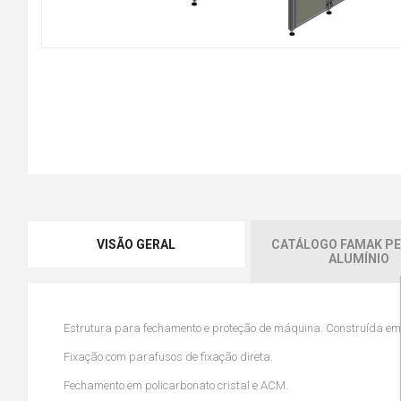
VISÃO GERAL
CATÁLOGO FAMAK PE
ALUMÍNIO
Estrutura para fechamento e proteção de máquina. Construída em pe
Fixação com parafusos de fixação direta.
Fechamento em policarbonato cristal e ACM.