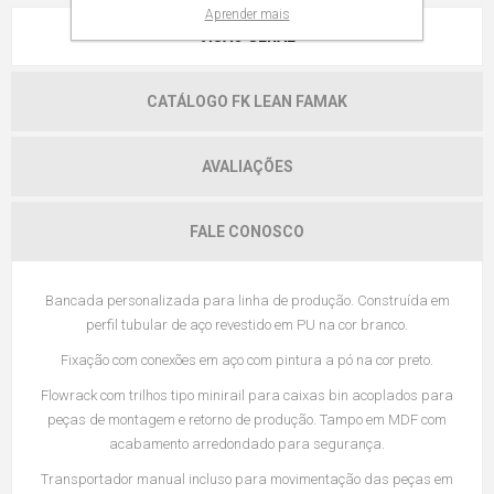
Aprender mais
VISÃO GERAL
CATÁLOGO FK LEAN FAMAK
AVALIAÇÕES
FALE CONOSCO
Bancada personalizada para linha de produção. Construída em
perfil tubular de aço revestido em PU na cor branco.
Fixação com conexões em aço com pintura a pó na cor preto.
Flowrack com trilhos tipo minirail para caixas bin acoplados para
peças de montagem e retorno de produção. Tampo em MDF com
acabamento arredondado para segurança.
Transportador manual incluso para movimentação das peças em