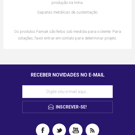
produção na linha.
Sapatas metálicas de sustentação.
Os produtos Famak são feitos sob medida para o cliente. Para
cotações, favor entrar em contato para determinar projeto.
RECEBER NOVIDADES NO E-MAIL
INSCREVER-SE!