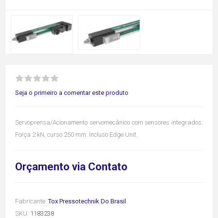
Seja o primeiro a comentar este produto
Servoprensa/Acionamento servomecânico com sensores integrados.
Força 2 kN, curso 250 mm. Incluso Edge Unit.
Orçamento via Contato
Fabricante:
Tox Pressotechnik Do Brasil
SKU:
1183238