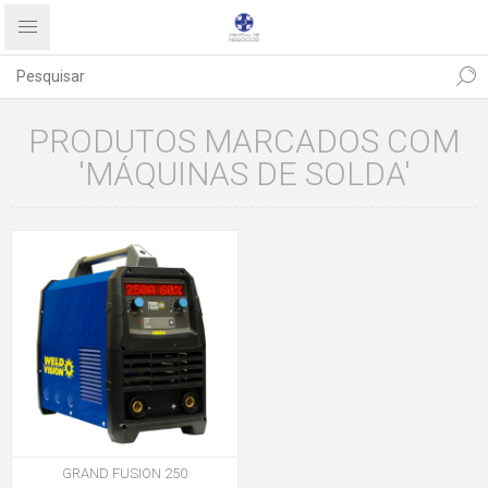
PRODUTOS MARCADOS COM
'MÁQUINAS DE SOLDA'
GRAND FUSION 250