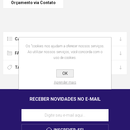
Orçamento via Contato
CATEGORIAS
Os "cookies nos ajudam a oferecer nossos serviços.
Ao utilizar nossos serviços, você concorda com o
FABRICANTES
uso de cookies.
TAGS MAIS POPULARES
OK
Aprender mais
RECEBER NOVIDADES NO E-MAIL