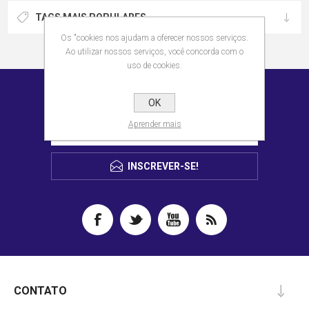
TAGS MAIS POPULARES
Os "cookies nos ajudam a oferecer nossos serviços.
Ao utilizar nossos serviços, você concorda com o
uso de cookies.
RECEBER NOVIDADES NO E-MAIL
OK
Aprender mais
INSCREVER-SE!
CONTATO